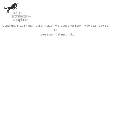
Copyright © 2017 metris architekten + stadtplaner BDA
+49.6221.659 32
41
Impressum
|
Datenschutz